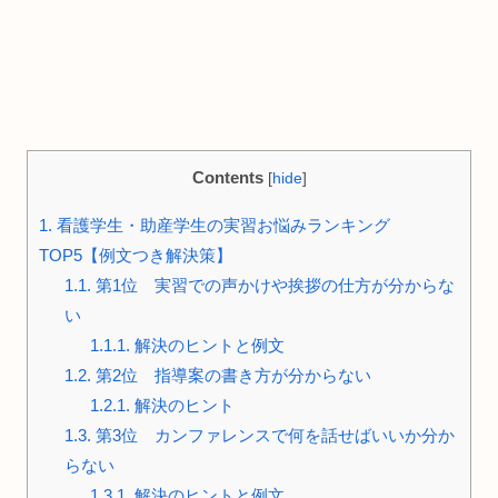
Contents
[
hide
]
1.
看護学生・助産学生の実習お悩みランキング
TOP5【例文つき解決策】
1.1.
第1位 実習での声かけや挨拶の仕方が分からな
い
1.1.1.
解決のヒントと例文
1.2.
第2位 指導案の書き方が分からない
1.2.1.
解決のヒント
1.3.
第3位 カンファレンスで何を話せばいいか分か
らない
1.3.1.
解決のヒントと例文