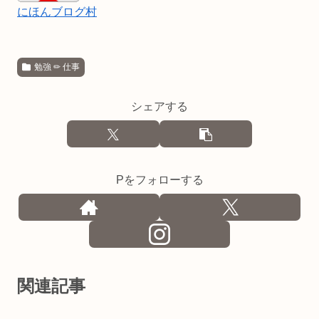
にほんブログ村
勉強 ✏︎ 仕事
シェアする
Pをフォローする
関連記事