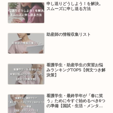
申し送りどうしよう！を解決。
スムーズに申し送る方法
助産師の情報収集リスト
看護学生・助産学生の実習お悩
みランキングTOP5【例文つき解
決策】
看護学生・最終学年が「春に笑
う」ために今すぐ始めるべき6つ
の準備【国試・生活・メンタ
ル】