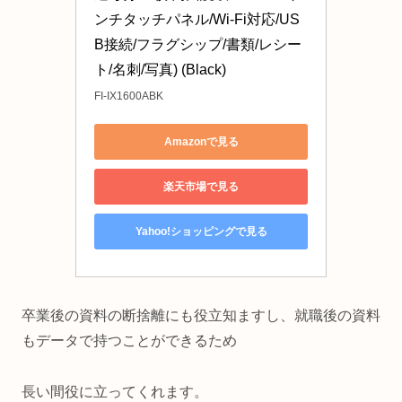
ンチタッチパネル/Wi-Fi対応/US
B接続/フラグシップ/書類/レシー
ト/名刺/写真) (Black)
FI-IX1600ABK
Amazonで見る
楽天市場で見る
Yahoo!ショッピングで見る
卒業後の資料の断捨離にも役立知ますし、就職後の資料
もデータで持つことができるため
長い間役に立ってくれます。