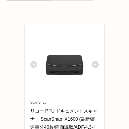
ScanSnap
リコー PFU ドキュメントスキャ
ナー ScanSnap iX1600 (最新/高
速毎分40枚/両面読取/ADF/4.3イ