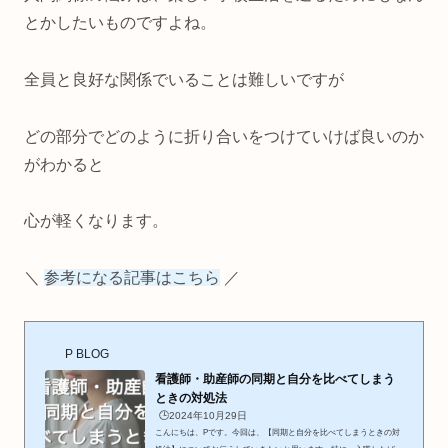
とかしたいものですよね。
全員と良好な関係でいることは難しいですが
どの部分でどのように折り合いをつけていけば良いのか
がわかると
心が軽くなります。
＼
参考になる記事はこちら
／
P BLOG
看護師・助産師の同期と自分を比べてしまう
ときの対処法
🕒️2024年10月29日
こんにちは、Pです。今回は、【同期と自分を比べてしまうときの対