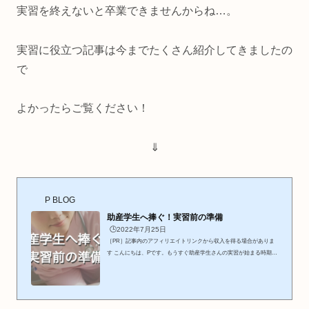
実習を終えないと卒業できませんからね…。
実習に役立つ記事は今までたくさん紹介してきましたの
で
よかったらご覧ください！
⇓
P BLOG
助産学生へ捧ぐ！実習前の準備
🕒️2022年7月25日
［PR］記事内のアフィリエイトリンクから収入を得る場合がありま
す こんにちは、Pです。もうすぐ助産学生さんの実習が始まる時期で
はないでしょうか。助産の実習は看護の実習とはまた異なり診断と分
娩介助を行うのでより主体的な行動が求められます。そんな実習を前
に、一体どのような準備をしたら良いのでしょうか。実習前の準備に
ついて、いくつかおすすめをお伝えしていきたいと思います。 ＼ 本