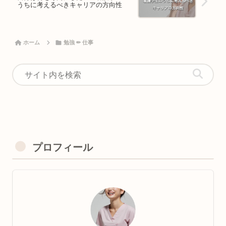
うちに考えるべきキャリアの方向性
ホーム
勉強 ✏︎ 仕事
プロフィール