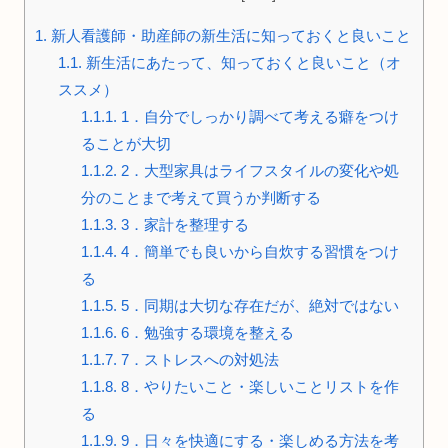
1.
新人看護師・助産師の新生活に知っておくと良いこと
1.1.
新生活にあたって、知っておくと良いこと（オ
ススメ）
1.1.1.
1．自分でしっかり調べて考える癖をつけ
ることが大切
1.1.2.
2．大型家具はライフスタイルの変化や処
分のことまで考えて買うか判断する
1.1.3.
3．家計を整理する
1.1.4.
4．簡単でも良いから自炊する習慣をつけ
る
1.1.5.
5．同期は大切な存在だが、絶対ではない
1.1.6.
6．勉強する環境を整える
1.1.7.
7．ストレスへの対処法
1.1.8.
8．やりたいこと・楽しいことリストを作
る
1.1.9.
9．日々を快適にする・楽しめる方法を考