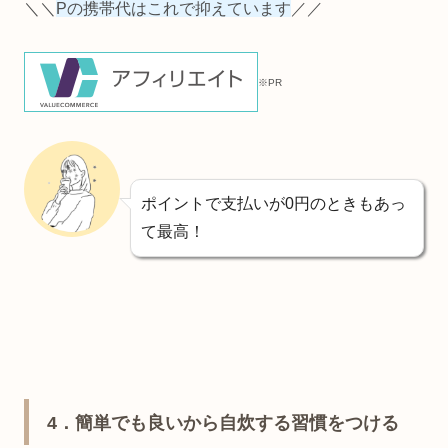
＼＼
Pの携帯代はこれで抑えています
／／
※PR
ポイントで支払いが0円のときもあっ
て最高！
4．簡単でも良いから自炊する習慣をつける