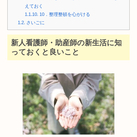
えておく
1.1.10.
10．整理整頓を心がける
1.2.
さいごに
新人看護師・助産師の新生活に知
っておくと良いこと