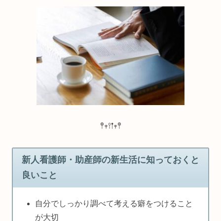
𖤣𖥧𖥣𖡡𖥧𖤣
新人看護師・助産師の新生活に知っておくと
良いこと
自分でしっかり調べて考える癖をつけること
が大切