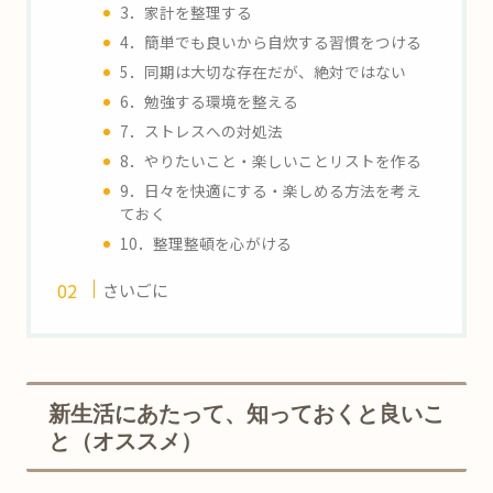
3．家計を整理する
4．簡単でも良いから自炊する習慣をつける
5．同期は大切な存在だが、絶対ではない
6．勉強する環境を整える
7．ストレスへの対処法
8．やりたいこと・楽しいことリストを作る
9．日々を快適にする・楽しめる方法を考え
ておく
10．整理整頓を心がける
さいごに
新生活にあたって、知っておくと良いこ
と（オススメ）