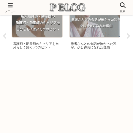
メニュー
検索
ほ
看護師・助産師のキャリアを自
患者さんとの会話が怖かった私
助
分らしく築く5つのヒント
が、少し得意になれた理由
や
備