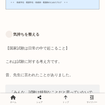
✧ ✧ 助産学生・看護学生・助産師・看護師のためのブログ ✧ ✧
気持ちを整える
【国家試験は日常の中で起こること】
これは試験に対する考え方です。
昔、先生に言われたことがありました。
「みんな、試験は特別なことだと思っていないで
すか？試験は皆さんの日常の中で起っていること
ホーム
シェア
トップ
サイドバー