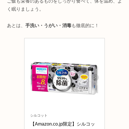
ご飯も栄養のあるものをしっかり食べて、体を温め、よ
く眠りましょう。
あとは、
手洗い・うがい・消毒
も徹底的に！
シルコット
【Amazon.co.jp限定】シルコッ