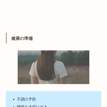
健康の準備
不調の予防
睡眠を大切にする