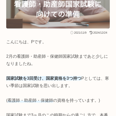
2021/11/9
2024/12/24
こんにちは、Pです。
2月の看護師・助産師・保健師国家試験まであと少しに
なりましたね。
国家試験を3回受け、国家資格を3つ持つ
Pとしては、寒
い季節は国家試験を思い出します。
(
看護師・助産師・保健師
の資格を持っています。)
国家試験まで3ヶ月のこの時期からの過ごし方で、本番