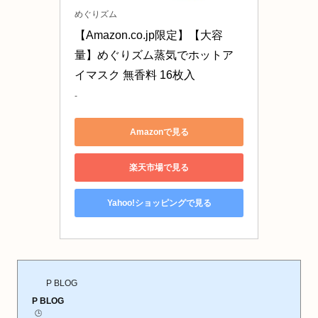
めぐりズム
【Amazon.co.jp限定】【大容
量】めぐりズム蒸気でホットア
イマスク 無香料 16枚入
-
Amazonで見る
楽天市場で見る
Yahoo!ショッピングで見る
P BLOG
P BLOG
🕒️