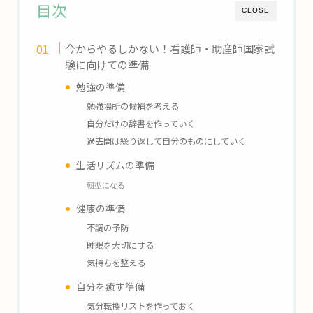
目次
CLOSE
今からやるしかない！看護師・助産師国家試
験に向けての準備
勉強の準備
勉強場所の候補を考える
自分だけの辞書を作っていく
過去問は繰り返して自分のものにしていく
生活リズムの準備
朝型になる
健康の準備
不調の予防
睡眠を大切にする
気持ちを整える
自分を癒す準備
気分転換リストを作っておく