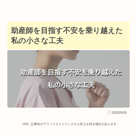
助産師を目指す不安を乗り越えた
私の小さな工夫
2025/9/30
［PR］記事内のアフィリエイトリンクから収入を得る場合があります