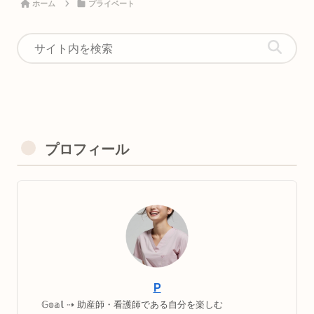
ホーム
プライベート
プロフィール
P
𝔾𝕠𝕒𝕝 ⇢ 助産師・看護師である自分を楽しむ