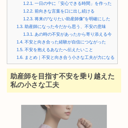
1.2.1.
一日の中に「安心できる時間」を作った
1.2.2.
前向きな言葉を口に出し続ける
1.2.3.
将来の“なりたい助産師像”を明確にした
1.3.
助産師になった今だから思う、不安の意味
1.3.1.
あの時の不安があったから寄り添える今
1.4.
不安と向き合った経験が自信につながった
1.5.
不安を抱えるあなたへ伝えたいこと
1.6.
まとめ｜不安と向き合う小さな工夫が力になる
助産師を目指す不安を乗り越えた
私の小さな工夫