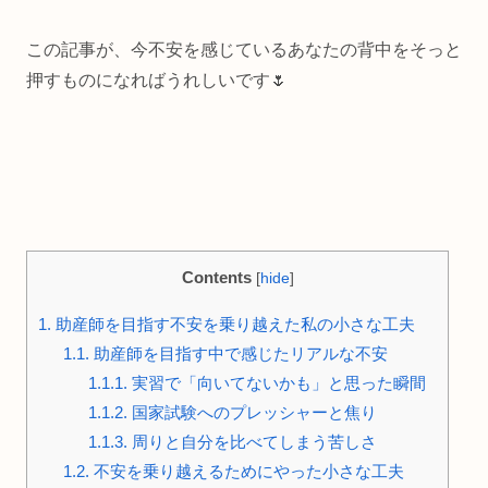
この記事が、今不安を感じているあなたの背中をそっと
押すものになればうれしいです🌷
Contents
[
hide
]
1.
助産師を目指す不安を乗り越えた私の小さな工夫
1.1.
助産師を目指す中で感じたリアルな不安
1.1.1.
実習で「向いてないかも」と思った瞬間
1.1.2.
国家試験へのプレッシャーと焦り
1.1.3.
周りと自分を比べてしまう苦しさ
1.2.
不安を乗り越えるためにやった小さな工夫