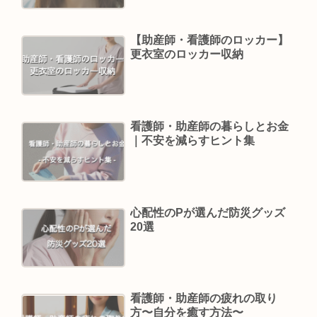
【助産師・看護師のロッカー】
更衣室のロッカー収納
看護師・助産師の暮らしとお金
｜不安を減らすヒント集
心配性のPが選んだ防災グッズ
20選
看護師・助産師の疲れの取り
方〜自分を癒す方法〜