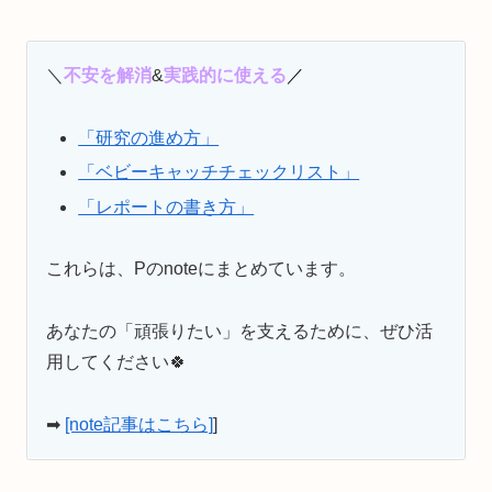
＼
不安を解消
&
実践的に使える
／
「研究の進め方」
「ベビーキャッチチェックリスト」
「レポートの書き方」
これらは、Pのnoteにまとめています。
あなたの「頑張りたい」を支えるために、ぜひ活
用してください🍀
➡
[note記事はこちら]
]