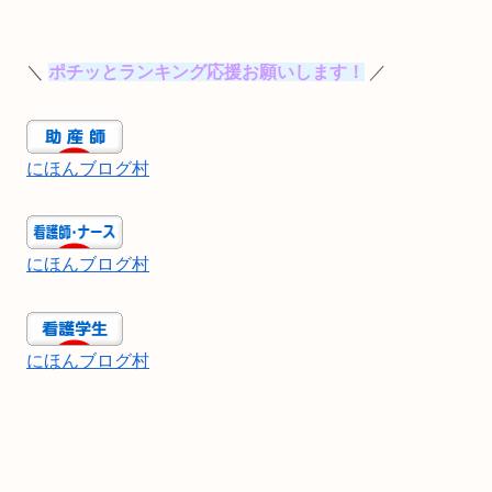
＼
ポチッとランキング応援お願いします！
／
にほんブログ村
にほんブログ村
にほんブログ村