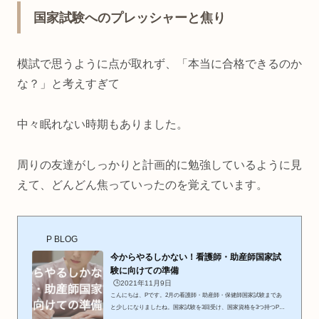
国家試験へのプレッシャーと焦り
模試で思うように点が取れず、「本当に合格できるのか
な？」と考えすぎて
中々眠れない時期もありました。
周りの友達がしっかりと計画的に勉強しているように見
えて、どんどん焦っていったのを覚えています。
P BLOG
今からやるしかない！看護師・助産師国家試
験に向けての準備
🕒️2021年11月9日
こんにちは、Pです。2月の看護師・助産師・保健師国家試験まであ
と少しになりましたね。国家試験を3回受け、国家資格を3つ持つPと