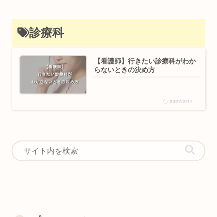
診療科
【看護師】行きたい診療科がわか
らないときの決め方
2022/2/17