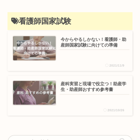
看護師国家試験
今からやるしかない！看護師・助
産師国家試験に向けての準備
2021/11/9
産科実習と現場で役立つ！助産学
生・助産師おすすめ参考書
2021/10/26