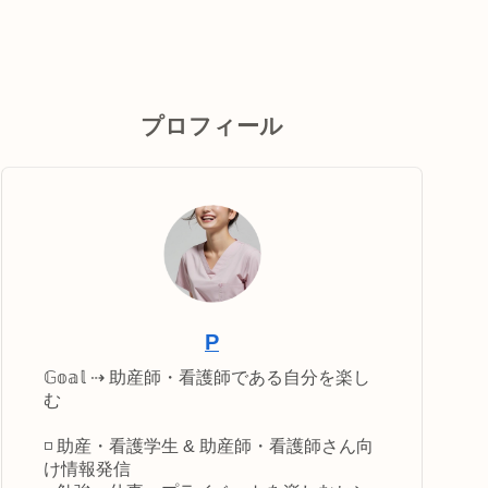
プロフィール
P
𝔾𝕠𝕒𝕝 ⇢ 助産師・看護師である自分を楽し
む
◽️ 助産・看護学生 & 助産師・看護師さん向
け情報発信