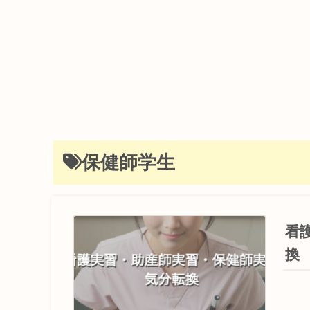
保健師学生
看
換