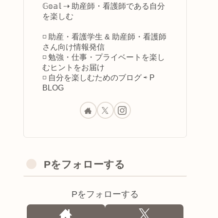
𝔾𝕠𝕒𝕝 ⇢ 助産師・看護師である自分
を楽しむ
◽️ 助産・看護学生 & 助産師・看護師
さん向け情報発信
◽️ 勉強・仕事・プライベートを楽し
むヒントをお届け
◽️ 自分を楽しむためのブログ ⇨ P
BLOG
Pをフォローする
Pをフォローする