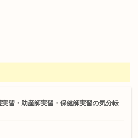
護実習・助産師実習・保健師実習の気分転