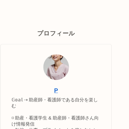
プロフィール
P
𝔾𝕠𝕒𝕝 ⇢ 助産師・看護師である自分を楽し
む
◽️ 助産・看護学生 & 助産師・看護師さん向
け情報発信