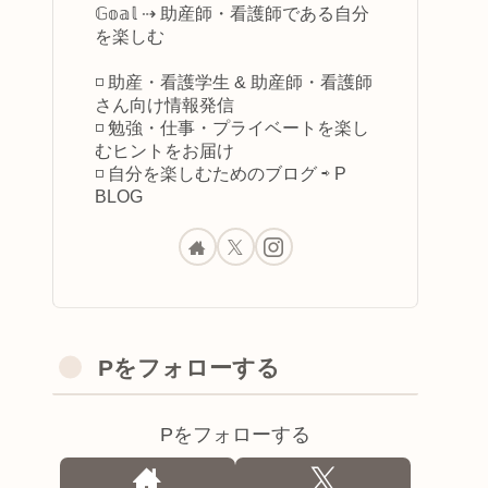
𝔾𝕠𝕒𝕝 ⇢ 助産師・看護師である自分
を楽しむ
◽️ 助産・看護学生 & 助産師・看護師
さん向け情報発信
◽️ 勉強・仕事・プライベートを楽し
むヒントをお届け
◽️ 自分を楽しむためのブログ ⇨ P
BLOG
Pをフォローする
Pをフォローする