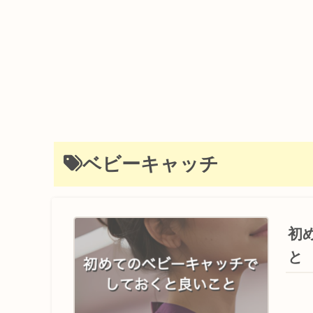
ベビーキャッチ
初
と