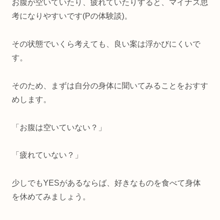
お腹が空いていたり、疲れていたりすると、マイナス思
考になりやすいです
(P
の体験談
)
。
その状態でいくら考えても、良い案は浮かびにくいで
す。
そのため、まずは自分の身体に聞いてみることをおすす
めします。
「お腹は空いていない？」
「疲れていない？」
少しでも
YES
があるならば、好きなものを食べて身体
を休めてみましょう。