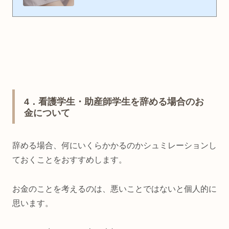
べきだと思う方もいると思います。その考えも尊重していますし、辞
めたいと思う気持ちも尊重しているのであくまでPの主観をお伝えし
ていきたいと思います。 看護師・助産師が仕事を辞めたいときに考
えておくこと さて、なかなかこのテーマは人に聞きづらいし重いテ
ーマのようにも感じます。しかし、仕事を辞めたいと思うことは悪い
ことではないしそれだけ頑張っているということだと思...
4
．看護学生・助産師学生を辞める場合のお
金について
辞める場合、何にいくらかかるのかシュミレーションし
ておくことをおすすめします。
お金のことを考えるのは、悪いことではないと個人的に
思います。