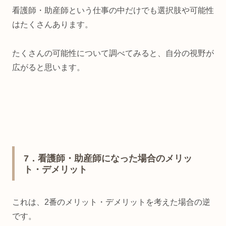
がたくさんあります。今回は、そんなときに役立つ派遣バイトについ
看護師・助産師という仕事の中だけでも選択肢や可能性
てお伝えします。 看護師・助産師のライ...
はたくさんあります。
たくさんの可能性について調べてみると、自分の視野が
広がると思います。
7
．看護師・助産師になった場合のメリッ
ト・デメリット
これは、
2
番のメリット・デメリットを考えた場合の逆
です。