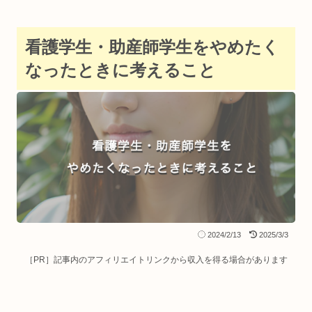
看護学生・助産師学生をやめたく
なったときに考えること
2024/2/13
2025/3/3
［PR］記事内のアフィリエイトリンクから収入を得る場合があります