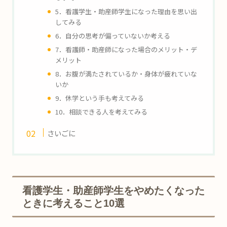
5
．看護学生・助産師学生になった理由を思い出
してみる
6
．自分の思考が偏っていないか考える
7
．看護師・助産師になった場合のメリット・デ
メリット
8
．お腹が満たされているか・身体が疲れていな
いか
9
．休学という手も考えてみる
10
．相談できる人を考えてみる
さいごに
看護学生・助産師学生をやめたくなった
ときに考えること
10
選