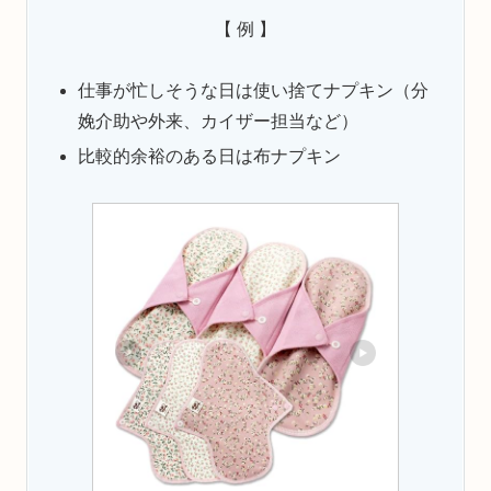
【 例 】
仕事が忙しそうな日は使い捨てナプキン（分
娩介助や外来、カイザー担当など）
比較的余裕のある日は布ナプキン