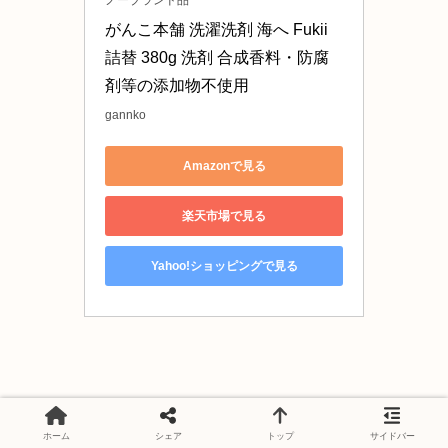
ノーブランド品
がんこ本舗 洗濯洗剤 海へ Fukii 
詰替 380g 洗剤 合成香料・防腐
剤等の添加物不使用
gannko
Amazonで見る
楽天市場で見る
Yahoo!ショッピングで見る
ホーム
シェア
トップ
サイドバー