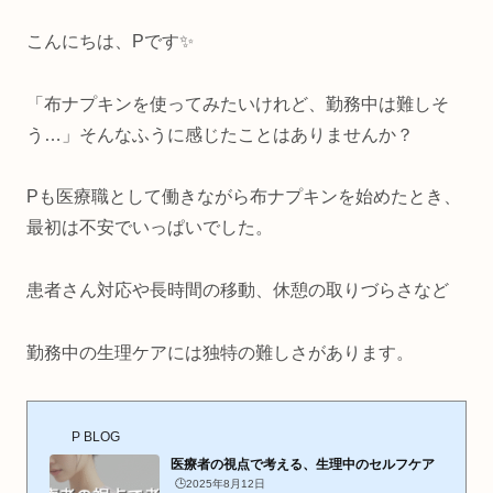
こんにちは、Pです✨
「布ナプキンを使ってみたいけれど、勤務中は難しそ
う
…
」そんなふうに感じたことはありませんか？
Pも医療職として働きながら布ナプキンを始めたとき、
最初は不安でいっぱいでした。
患者さん対応や長時間の移動、休憩の取りづらさなど
勤務中の生理ケアには独特の難しさがあります。
P BLOG
医療者の視点で考える、生理中のセルフケア
🕒️2025年8月12日