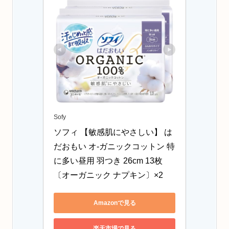
Sofy
ソフィ 【敏感肌にやさしい】 は
だおもい オ-ガニックコットン 特
に多い昼用 羽つき 26cm 13枚
〔オーガニック ナプキン〕×2
Amazonで見る
楽天市場で見る