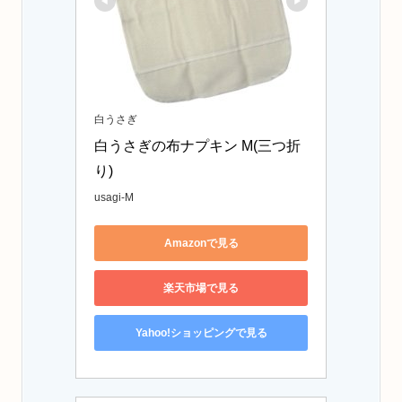
白うさぎ
白うさぎの布ナプキン M(三つ折
り)
usagi-M
Amazonで見る
楽天市場で見る
Yahoo!ショッピングで見る