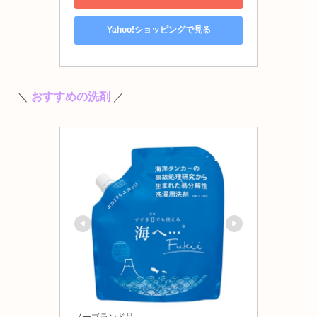
Yahoo!ショッピングで見る
＼
おすすめの洗剤
／