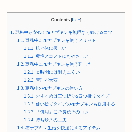
Contents
[
hide
]
1.
勤務中も安心！布ナプキンを無理なく続けるコツ
1.1.
勤務中に布ナプキンを使うメリット
1.1.1.
肌と体に優しい
1.1.2.
環境とコストにもやさしい
1.2.
勤務中に布ナプキンを使う難しさ
1.2.1.
長時間には耐えにくい
1.2.2.
管理が大変
1.3.
勤務中の布ナプキンの使い方
1.3.1.
おすすめは三つ折り&四つ折りタイプ
1.3.2.
使い捨てタイプの布ナプキンも併用する
1.3.3.
「併用」こそ長続きのコツ
1.3.4.
持ち歩きの工夫
1.4.
布ナプキン生活を快適にするアイテム