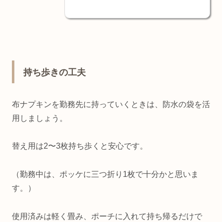
持ち歩きの工夫
布ナプキンを勤務先に持っていくときは、防水の袋を活
用しましょう。
替え用は
2
〜
3
枚持ち歩くと安心です。
（勤務中は、ポッケに三つ折り
1
枚で十分かと思いま
す。）
使用済みは軽く畳み、ポーチに入れて持ち帰るだけで