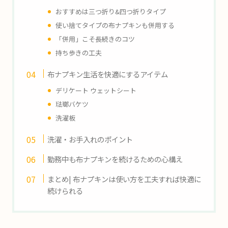
おすすめは三つ
折り&四つ折りタイプ
使い捨てタイプの布ナプキンも併用する
「併用」こそ長続きのコツ
持ち歩きの工夫
布ナプキン生活を快適にするアイテム
デリケート ウェットシート
琺瑯バケツ
洗濯板
洗濯・お手入れのポイント
勤務中も布ナプキンを続けるための心構え
まとめ
|
布ナプキンは使い方を工夫すれば快適に
続けられる