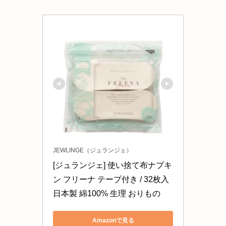
JEWLINGE（ジュランジェ）
[ジュランジェ] 使い捨て布ナプキ
ン フリーナ テープ付き / 32枚入 
日本製 綿100% 生理 おりもの
Amazonで見る