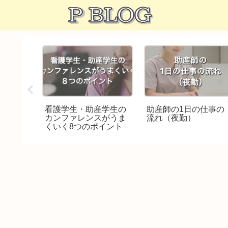
師・助産
看護学生・助産学生の
助産師の1日の仕事の
ライセン
カンファレンスがうま
流れ（夜勤）
択肢が広
くいく8つのポイント