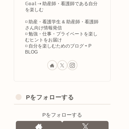
𝔾𝕠𝕒𝕝 ⇢ 助産師・看護師である自分
を楽しむ
◽️ 助産・看護学生 & 助産師・看護師
さん向け情報発信
◽️ 勉強・仕事・プライベートを楽し
むヒントをお届け
◽️ 自分を楽しむためのブログ ⇨ P
BLOG
Pをフォローする
Pをフォローする