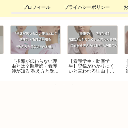
プロフィール
プライバシーポリシー
お
「指導が伝わらない理
【看護学生・助産学
由とは？助産師・看護
生】記録がわかりにく
師が知る“教え方と受け
いと言われる理由｜目
方”の本質」
的から考える行動計画
の書き方