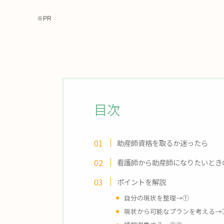
※PR
目次
助産師資格を取るか迷ったら
看護師から助産師になりたいときの
ポイントを解説
自分の現状を整理
→
①
現状から可能なプランを考える
→