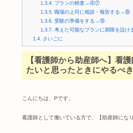
1.3.4.
プランの精査→④⑦
1.3.5.
職場の上司に相談・報告する→⑧
1.3.6.
受験の準備をする→⑨
1.3.7.
考えた可能なプランに期限を設け
1.4.
さいごに
【看護師から助産師へ】看護
たいと思ったときにやるべき
こんにちは、
P
です。
看護師として働いている方で、【助産師にな