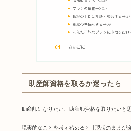
情報収集する
→
③⑥
プランの精査
→
④⑦
職場の上司に相談・報告する→⑧
受験の準備をする→⑨
考えた可能なプランに期限を設け
さいごに
助産師資格を取るか迷ったら
助産師になりたい、助産師資格を取りたいと
現実的なことを考え始めると【現状のままが