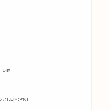
買い時
落とし口座の整理