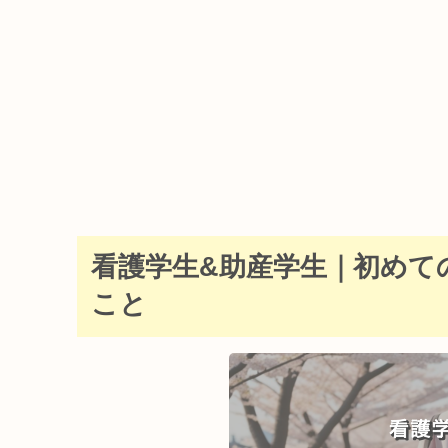
看護学生&助産学生｜初めて
こと