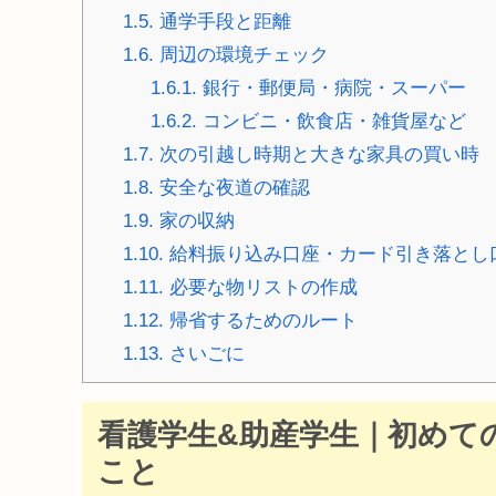
1.5.
通学手段と距離
1.6.
周辺の環境チェック
1.6.1.
銀行・郵便局・病院・スーパー
1.6.2.
コンビニ・飲食店・雑貨屋など
1.7.
次の引越し時期と大きな家具の買い時
1.8.
安全な夜道の確認
1.9.
家の収納
1.10.
給料振り込み口座・カード引き落とし
1.11.
必要な物リストの作成
1.12.
帰省するためのルート
1.13.
さいごに
看護学生&助産学生｜初めて
こと