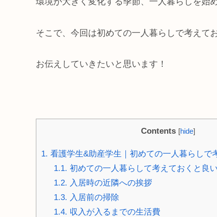
環境が大きく変化する季節、一人暮らしを始
そこで、今回は初めての一人暮らしで考えて
お伝えしていきたいと思います！
Contents
[
hide
]
1.
看護学生&助産学生｜初めての一人暮らしで
1.1.
初めての一人暮らして考えておくと良
1.2.
入居時の近隣への挨拶
1.3.
入居前の掃除
1.4.
収入が入るまでの生活費