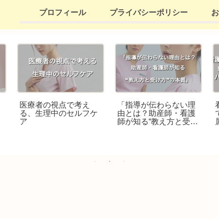
プロフィール
プライバシーポリシー
お
職
医療者の視点で考え
「指導が伝わらない理
ト
る、生理中のセルフケ
由とは？助産師・看護
ア
師が知る“教え方と受け
方”の本質」