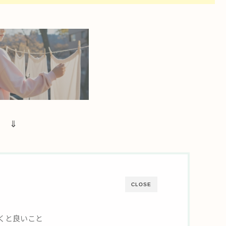
⇓
CLOSE
くと良いこと