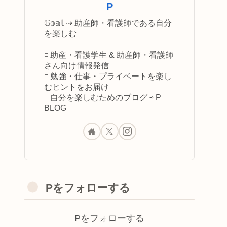
P
𝔾𝕠𝕒𝕝 ⇢ 助産師・看護師である自分
を楽しむ
◽️ 助産・看護学生 & 助産師・看護師
さん向け情報発信
◽️ 勉強・仕事・プライベートを楽し
むヒントをお届け
◽️ 自分を楽しむためのブログ ⇨ P
BLOG
Pをフォローする
Pをフォローする