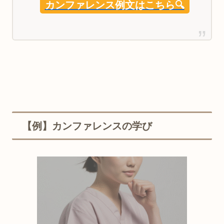
カンファレンス例文はこちら🔍
【例】カンファレンスの
学び