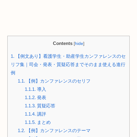
Contents
[
hide
]
1.
【例文あり】看護学生・助産学生カンファレンスのセ
リフ集｜司会・発表・質疑応答までそのまま使える進行
例
1.1.
【例】カンファレンスのセリフ
1.1.1.
導入
1.1.2.
発表
1.1.3.
質疑応答
1.1.4.
講評
1.1.5.
まとめ
1.2.
【例】カンファレンスのテーマ