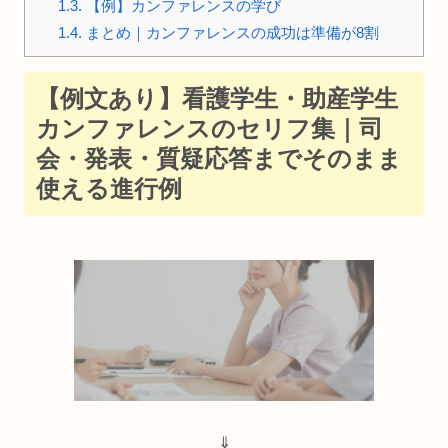
1.3.
【例】カンファレンスの学び
1.4.
まとめ｜カンファレンスの成功は準備が8割
【例文あり】看護学生・助産学生
カンファレンスのセリフ集｜司
会・発表・質疑応答までそのまま
使える進行例
⇓