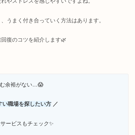
疲れやストレスを感じやすいですよね。
り、うまく付き合っていく方法はあります。
回復のコツを紹介します🌿
む余裕がない…😱
すい職場を探したい方
／
サービスもチェック✨