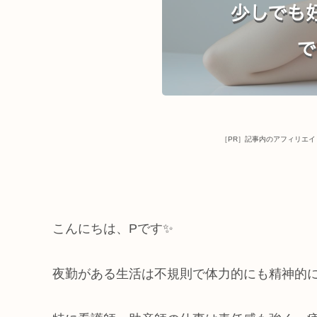
［PR］記事内のアフィリエ
こんにちは、Pです✨
夜勤がある生活は不規則で体力的にも精神的