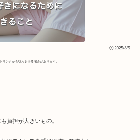
2025/8/5
イトリンクから収入を得る場合があります
。
にも負担が大きいもの。