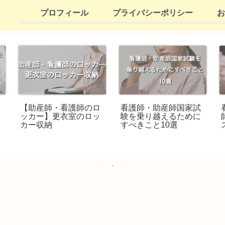
プロフィール
プライバシーポリシー
お
【助産師・看護師のロ
看護師・助産師国家試
ァ
ッカー】更衣室のロッ
験を乗り越えるために
司
カー収納
すべきこと10選
ま
行