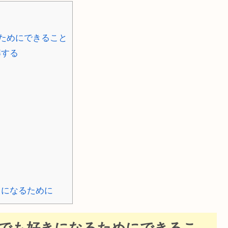
ためにできること
解する
ト
きになるために
でも好きになるためにできるこ