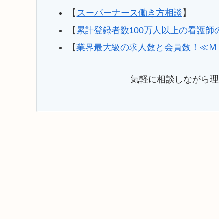
【
スーパーナース働き方相談
】
【
累計登録者数100万人以上の看護師
【
業界最大級の求人数と会員数！≪Ｍ
気軽に相談しながら理