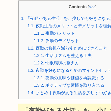
Contents
[
hide
]
1.
「夜勤がある生活」を、少しでも好きになる
1.1.
夜勤生活のメリットとデメリットを理
1.1.1.
夜勤のメリット
1.1.2.
夜勤のデメリット
1.2.
夜勤の負担を減らすためにできること
1.2.1.
生活リズムを整える工夫
1.2.2.
快眠環境の整え方
1.3.
夜勤を好きになるためのマインドセッ
1.3.1.
夜勤の意味や価値を再認識する
1.3.2.
ポジティブな習慣を取り入れる
1.4.
まとめ｜夜勤がある生活を少しずつ好
「夜勤がある生活」を、少し