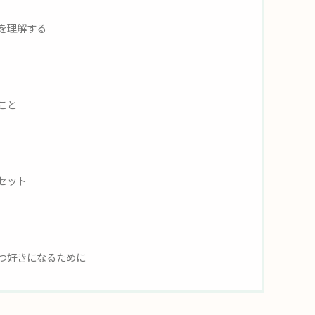
を理解する
こと
セット
つ好きになるために