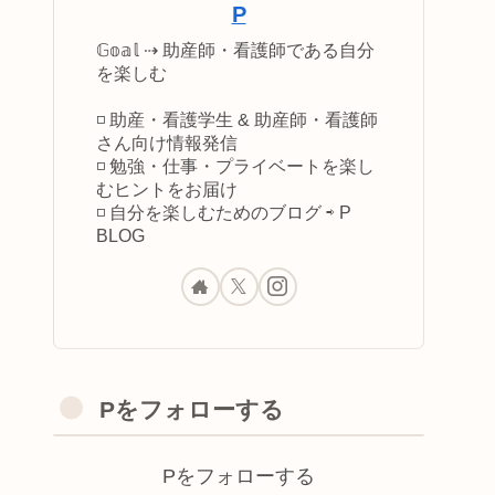
P
𝔾𝕠𝕒𝕝 ⇢ 助産師・看護師である自分
を楽しむ
◽️ 助産・看護学生 & 助産師・看護師
さん向け情報発信
◽️ 勉強・仕事・プライベートを楽し
むヒントをお届け
◽️ 自分を楽しむためのブログ ⇨ P
BLOG
Pをフォローする
Pをフォローする